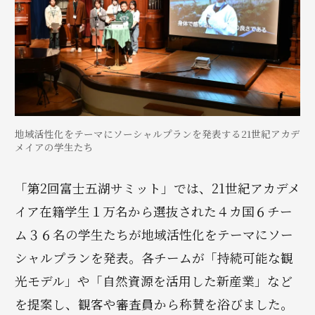
地域活性化をテーマにソーシャルプランを発表する21世紀アカデ
メイアの学生たち
「第2回富士五湖サミット」では、21世紀アカデメ
イア在籍学生１万名から選抜された４カ国６チー
ム３６名の学生たちが地域活性化をテーマにソー
シャルプランを発表。各チームが「持続可能な観
光モデル」や「自然資源を活用した新産業」など
を提案し、観客や審査員から称賛を浴びました。