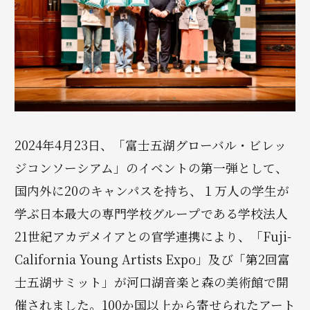
2024年4月23日、「富士五湖グローバル・ビレッ
ジコンソーシアム」のイベントの第一弾として、
国内外に20のキャンパスを持ち、１万人の学生が
学ぶ日本最大の専門学校グループである学校法人
21世紀アカデメイアとの官学連携により、「Fuji-
California Young Artists Expo」及び「第2回富
士五湖サミット」が河口湖音楽と森の美術館で開
催されました。100か国以上から寄せられたアート