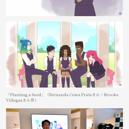
「Planting a Seed」（Fernanda Cotes Prataさん・Brooke
Villegasさん作）