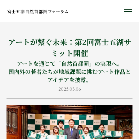
アートが繋ぐ未来：第2回富士五湖サ
富士五湖ヤング・アーティスト・
ミット開催
コンソーシアム
アートを通じて「自然首都圏」の実現へ。
国内外の若者たちが地域課題に挑むアート作品と
アイデアを披露。
2025.03.06