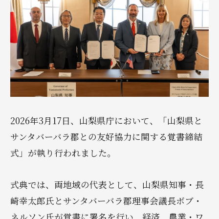
2026年3月17日、山梨県庁において、「山梨県と
サンタバーバラ郡との友好協力に関する覚書締結
式」が執り行われました。
式典では、両地域の代表として、山梨県知事・長
崎幸太郎氏とサンタバーバラ郡理事会議長ボブ・
ネルソン氏が覚書に署名を行い、経済、農業・ワ