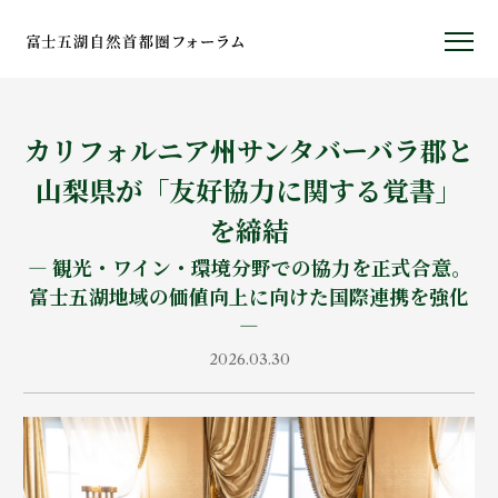
カリフォルニア州サンタバーバラ郡と
富士五湖ヤング・アーティスト・
山梨県が「友好協力に関する覚書」
コンソーシアム
を締結
― 観光・ワイン・環境分野での協力を正式合意。
富士五湖地域の価値向上に向けた国際連携を強化
―
2026.03.30