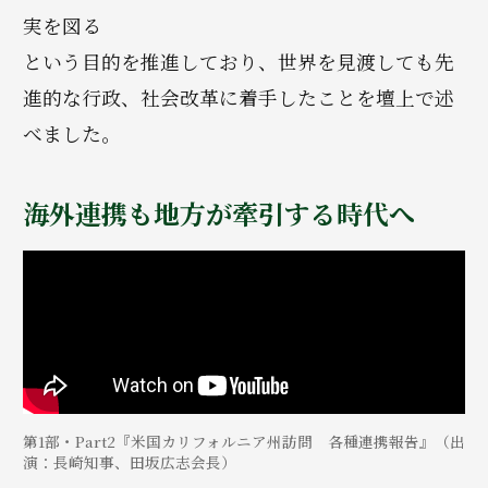
実を図る
という目的を推進しており、世界を見渡しても先
進的な行政、社会改革に着手したことを壇上で述
べました。
海外連携も地方が牽引する時代へ
第1部・Part2『米国カリフォルニア州訪問 各種連携報告』（出
演：長崎知事、田坂広志会長）