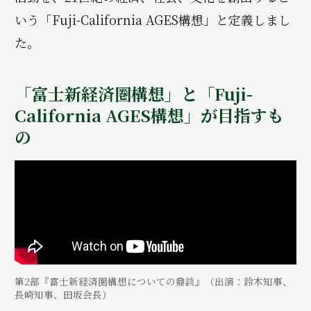
いう「Fuji-California AGES構想」と定義しまし
た。
「富士新経済圏構想」と「Fuji-
California AGES構想」が目指すも
の
第2部『富士新経済圏構想についての鼎談』（出演：鈴木知事、
長崎知事、田坂会長）