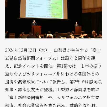
2024年12月12日（木）。山梨県が主催する「富士
五湖自然首都圏フォーラム」は設立２周年を迎
え、記念イベントを開催。第1部では、１年の振り
返りおよびカリフォルニア州における各団体との
提携や渡米成果について報告し、第2部では静岡県
知事・鈴木康友氏が登壇。山梨県と静岡県を結ぶ
「富士新経済圏構想」や、カリフォルニア州主要
都市、社会起業家らも巻き込み、戦略的な行政、