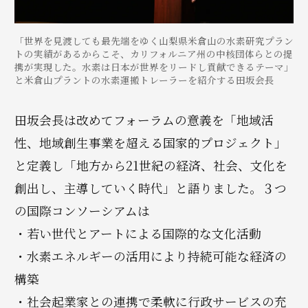
「世界を見渡しても最先端をゆく山梨県米倉山の水素研究プラン
トの実績があるからこそ、カリフォルニア州の中核団体らとの提
携が実現した。水素は日本が世界をリードし貢献できるテーマ」
と米倉山プラントの水素運搬トレーラーを紹介する田坂会長
田坂会長は改めてフォーラムの意義を「地域活
性、地域創生事業を超える国家的プロジェクト」
と定義し「地方から21世紀の経済、社会、文化を
創出し、主導していく時代」と語りました。３つ
の国際コンソーシアムは
・若い世代とアートによる国際的な文化活動
・水素エネルギーの活用により持続可能な経済の
構築
・社会起業家との連携で柔軟に行政サービスの充