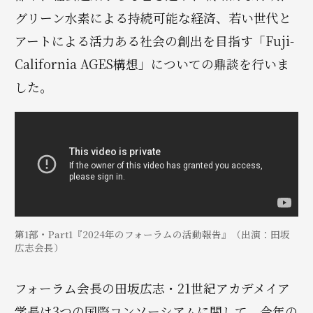
グリーン水素による持続可能な経済、若い世代と
アートによる活力ある社会の創出を目指す「Fuji-
California AGES構想」についての鼎談を行いま
した。
第1部・Part1『2024年のフォーラムの活動報告』（出演：田坂
広志会長）
フォーラム会長の田坂広志・21世紀アカデメイア
学長は3つの国際コンソーシアムに関して、今年の