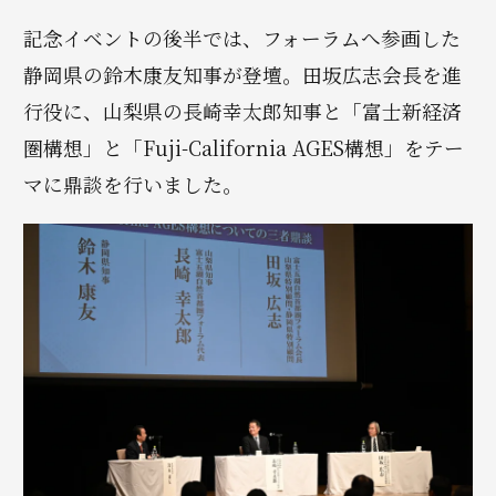
記念イベントの後半では、フォーラムへ参画した
静岡県の鈴木康友知事が登壇。田坂広志会長を進
行役に、山梨県の長崎幸太郎知事と「富士新経済
圏構想」と「Fuji-California AGES構想」をテー
マに鼎談を行いました。